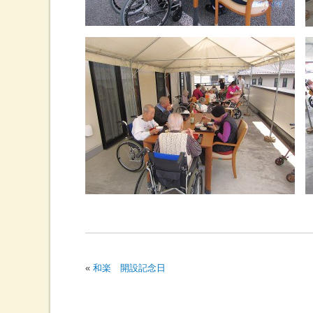
«
和楽 開設記念日