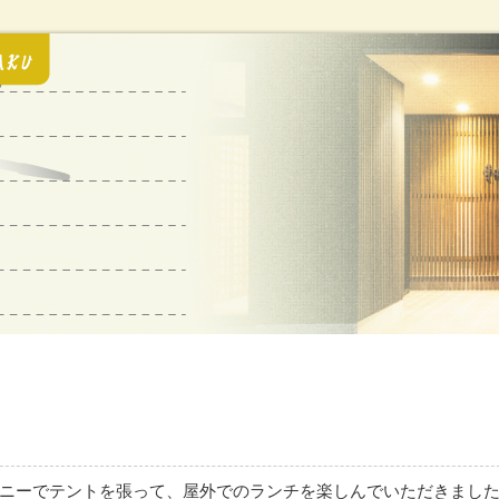
ルコニーでテントを張って、屋外でのランチを楽しんでいただきまし