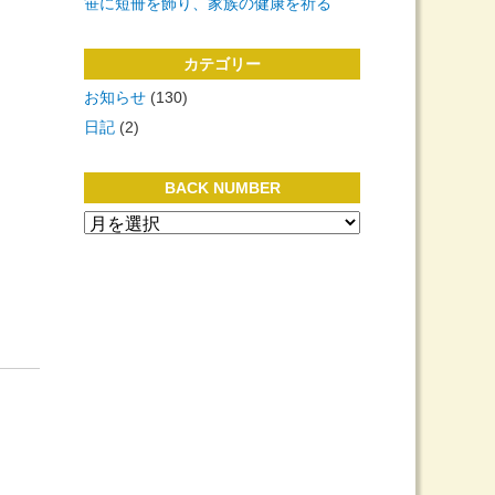
笹に短冊を飾り、家族の健康を祈る
カテゴリー
お知らせ
(130)
日記
(2)
BACK NUMBER