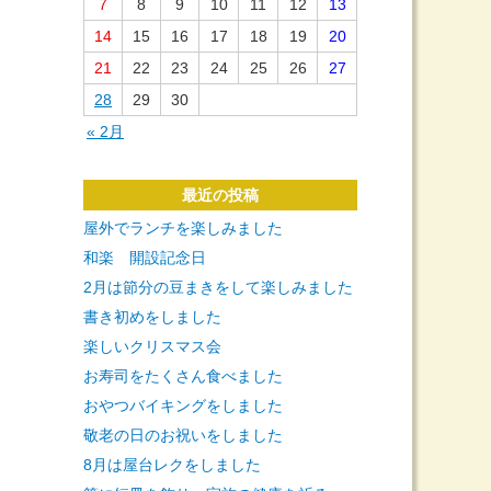
7
8
9
10
11
12
13
14
15
16
17
18
19
20
21
22
23
24
25
26
27
28
29
30
« 2月
最近の投稿
屋外でランチを楽しみました
和楽 開設記念日
2月は節分の豆まきをして楽しみました
書き初めをしました
楽しいクリスマス会
お寿司をたくさん食べました
おやつバイキングをしました
敬老の日のお祝いをしました
8月は屋台レクをしました