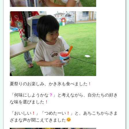
夏祭りのお楽しみ、かき氷も食べました
！
「何味にしようかな
？
」と考えながら、自分たちの好き
な味を選びました
！
「おいしい
！
」「つめたーい
！
」と、あちこちからさま
ざまな声が聞こえてきました