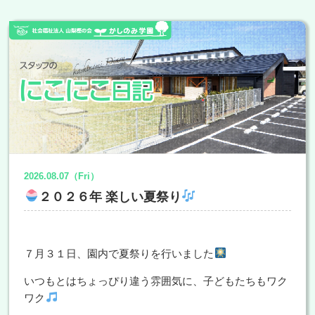
2026.08.07（Fri）
２０２６年 楽しい夏祭り
７月３１日、園内で夏祭りを行いました
いつもとはちょっぴり違う雰囲気に、子どもたちもワク
ワク