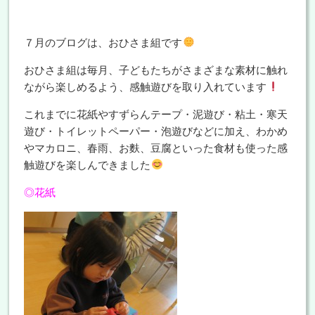
７月のブログは、おひさま組です
おひさま組は毎月、子どもたちがさまざまな素材に触れ
ながら楽しめるよう、感触遊びを取り入れています
これまでに花紙やすずらんテープ・泥遊び・粘土・寒天
遊び・トイレットペーパー・泡遊びなどに加え、わかめ
やマカロニ、春雨、お麩、豆腐といった食材も使った感
触遊びを楽しんできました
◎花紙