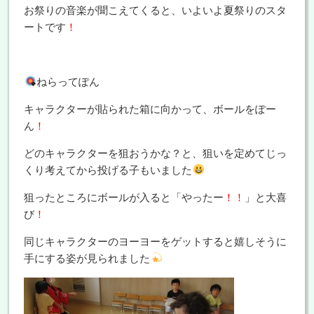
お祭りの音楽が聞こえてくると、いよいよ夏祭りのスタ
ートです
！
ねらってぽん
キャラクターが貼られた箱に向かって、ボールをぽー
ん
！
どのキャラクターを狙おうかな？と、狙いを定めてじっ
くり考えてから投げる子もいました
狙ったところにボールが入ると「やったー
！！
」と大喜
び
！
同じキャラクターのヨーヨーをゲットすると嬉しそうに
手にする姿が見られました