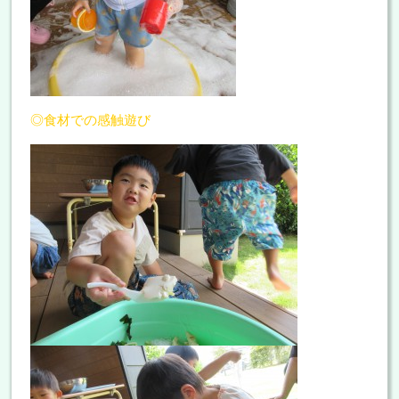
◎食材での感触遊び