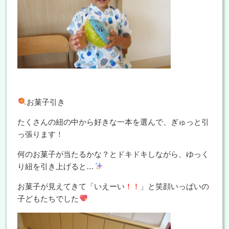
お菓子引き
たくさんの紐の中から好きな一本を選んで、ぎゅっと引
っ張ります
！
何のお菓子が当たるかな？とドキドキしながら、ゆっく
り紐を引き上げると…
お菓子が見えてきて「いえーい
！！
」と笑顔いっぱいの
子どもたちでした