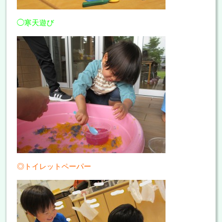
◯寒天遊び
◎トイレットペーパー